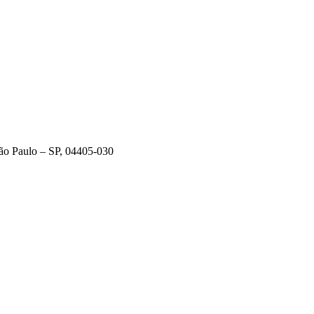
ntrega em Velórios no Cemitério em nosso Serviço de Floricultura.
São Paulo – SP, 04405-030