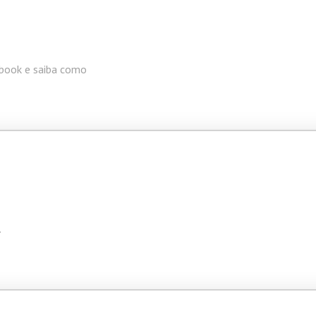
book e saiba como
.