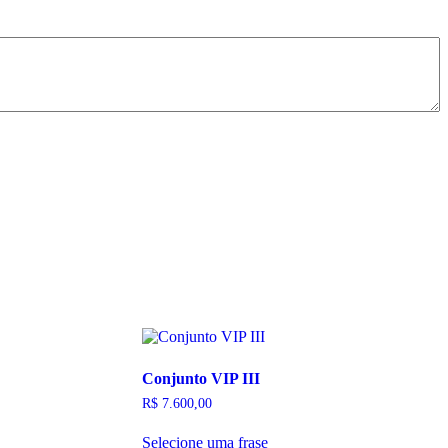
Conjunto VIP III
R$
7.600,00
Selecione uma frase