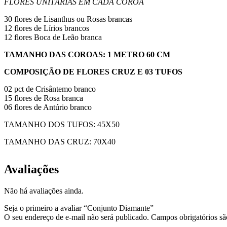
FLORES UNITÁRIAS EM CADA COROA
30 flores de Lisanthus ou Rosas brancas
12 flores de Lírios brancos
12 flores Boca de Leão branca
TAMANHO DAS COROAS: 1 METRO 60 CM
COMPOSIÇÃO DE FLORES CRUZ E 03 TUFOS
02 pct de Crisântemo branco
15 flores de Rosa branca
06 flores de Antúrio branco
TAMANHO DOS TUFOS: 45X50
TAMANHO DAS CRUZ: 70X40
Avaliações
Não há avaliações ainda.
Seja o primeiro a avaliar “Conjunto Diamante”
O seu endereço de e-mail não será publicado.
Campos obrigatórios s