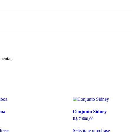
mentar.
boa
Conjunto Sidney
R$
7.600,00
frase
Selecione uma frase