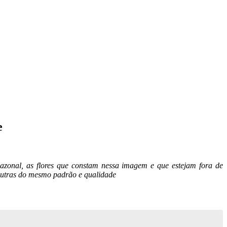
e
sazonal, as flores que constam nessa imagem e que estejam fora de
 outras do mesmo padrão e qualidade