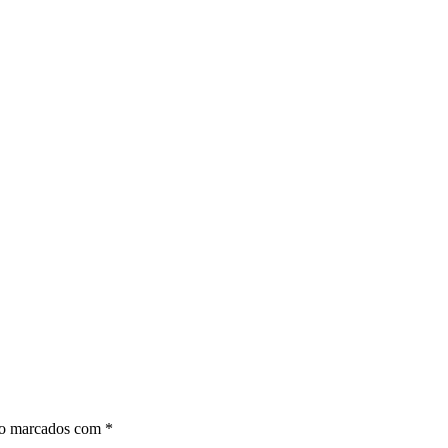
ão marcados com
*