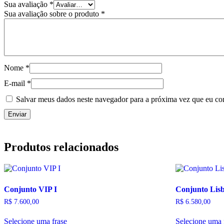
Sua avaliação
*
Sua avaliação sobre o produto
*
Nome
*
E-mail
*
Salvar meus dados neste navegador para a próxima vez que eu co
Produtos relacionados
Conjunto VIP I
Conjunto Lis
R$
7.600,00
R$
6.580,00
Selecione uma frase
Selecione uma 