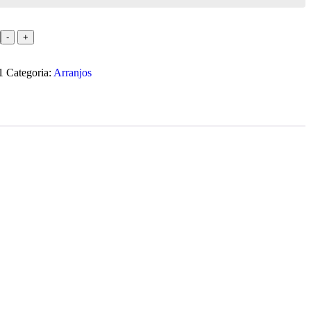
-
+
1
Categoria:
Arranjos