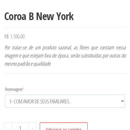
Coroa B New York
R$
1.100,00
Por tratar-se de um produto sazonal, as flores que constam nessa
imagem e que estejam fora de época, serão substituídas por outras do
mesmo padrão e qualidade
Homenagem
*
Coroa
-
+
Adicionar ao carrinho