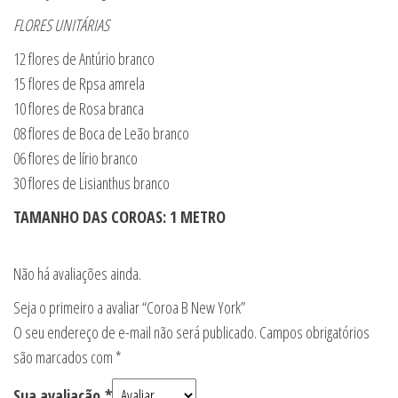
FLORES UNITÁRIAS
12 flores de Antúrio branco
15 flores de Rpsa amrela
10 flores de Rosa branca
08 flores de Boca de Leão branco
06 flores de lírio branco
30 flores de Lisianthus branco
TAMANHO DAS COROAS: 1 METRO
Não há avaliações ainda.
Seja o primeiro a avaliar “Coroa B New York”
O seu endereço de e-mail não será publicado.
Campos obrigatórios
são marcados com
*
Sua avaliação
*