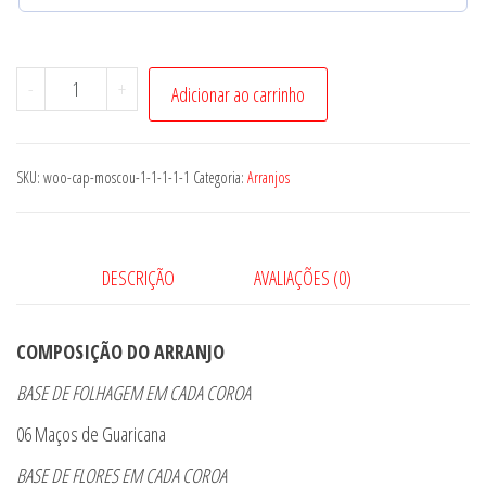
Conjunto
-
+
Adicionar ao carrinho
Hamburgo
quantidade
SKU:
woo-cap-moscou-1-1-1-1-1
Categoria:
Arranjos
DESCRIÇÃO
AVALIAÇÕES (0)
COMPOSIÇÃO DO ARRANJO
BASE DE FOLHAGEM EM CADA COROA
06 Maços de Guaricana
BASE DE FLORES EM CADA COROA