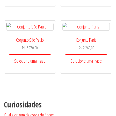
Conjunto São Paulo
Conjunto Paris
R$
5.750,00
R$
2.260,00
Selecione uma frase
Selecione uma frase
Curiosidades
Qual a origem da coroa de flores