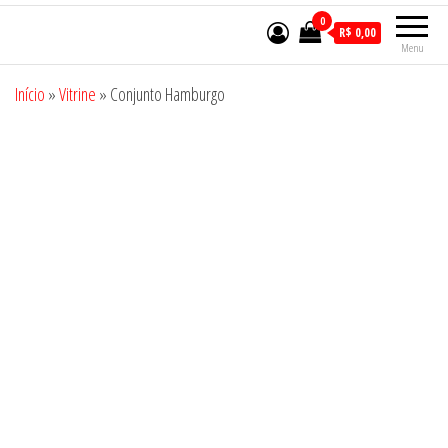
0
R$ 0,00
Menu
Início
»
Vitrine
»
Conjunto Hamburgo