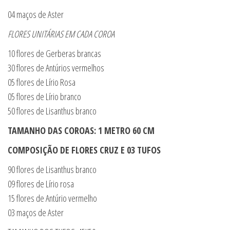
04 maços de Aster
FLORES UNITÁRIAS EM CADA COROA
10 flores de Gerberas brancas
30 flores de Antúrios vermelhos
05 flores de Lírio Rosa
05 flores de Lírio branco
50 flores de Lisanthus branco
TAMANHO DAS COROAS: 1 METRO 60 CM
COMPOSIÇÃO DE FLORES CRUZ E 03 TUFOS
90 flores de Lisanthus branco
09 flores de Lírio rosa
15 flores de Antúrio vermelho
03 maços de Aster