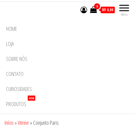
0
R$ 0,00
Menu
HOME
LOJA
SOBRE NÓS
CONTATO
CURIOSIDADES
NEW
PRODUTOS
Início
»
Vitrine
»
Conjunto Paris