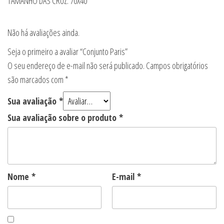
TAMANHO DAS CRUZ: 70X40
Não há avaliações ainda.
Seja o primeiro a avaliar “Conjunto Paris”
O seu endereço de e-mail não será publicado.
Campos obrigatórios
são marcados com
*
Sua avaliação
*
Sua avaliação sobre o produto
*
Nome
*
E-mail
*