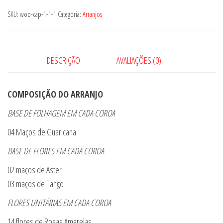
SKU:
woo-cap-1-1-1
Categoria:
Arranjos
DESCRIÇÃO
AVALIAÇÕES (0)
COMPOSIÇÃO DO ARRANJO
BASE DE FOLHAGEM EM CADA COROA
04 Maços de Guaricana
BASE DE FLORES EM CADA COROA
02 maços de Aster
03 maços de Tango
FLORES UNITÁRIAS EM CADA COROA
14 flores de Rosas Amarelas