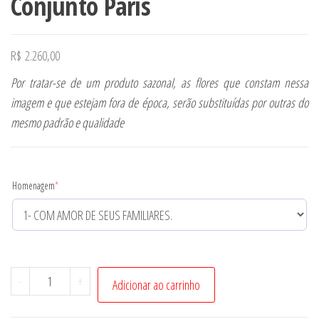
Conjunto Paris
R$
2.260,00
Por tratar-se de um produto sazonal, as flores que constam nessa
imagem e que estejam fora de época, serão substituídas por outras do
mesmo padrão e qualidade
Homenagem
*
Conjunto
-
+
Adicionar ao carrinho
Paris
quantidade