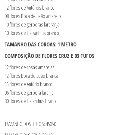
12 flores de Antúrios branco
08 flores Boca de Leão amarelo
10 flores de gerberas lararanja
10 flores de Lisizanthus branco
TAMANHO DAS COROAS: 1 METRO
COMPOSIÇÃO DE FLORES CRUZ E 03 TUFOS
12 flores de rosas amarelas
12 flores Boca de Leão branca
15 flores de Antúrio branco
06 flores de gerbera laranja
80 flores de Lisianthus branco
TAMANHO DOS TUFOS: 45X50