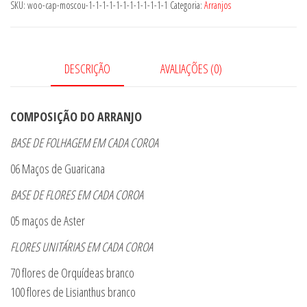
quantidade
SKU:
woo-cap-moscou-1-1-1-1-1-1-1-1-1-1-1-1
Categoria:
Arranjos
DESCRIÇÃO
AVALIAÇÕES (0)
COMPOSIÇÃO DO ARRANJO
BASE DE FOLHAGEM EM CADA COROA
06 Maços de Guaricana
BASE DE FLORES EM CADA COROA
05 maços de Aster
FLORES UNITÁRIAS EM CADA COROA
70 flores de Orquídeas branco
100 flores de Lisianthus branco