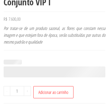
Conjunto VIP I
R$
7.600,00
Por tratar-se de um produto sazonal, as flores que constam nessa
imagem e que estejam fora de época, serão substituídas por outras do
mesmo padrão e qualidade
Conjunto
-
+
Adicionar ao carrinho
VIP
I