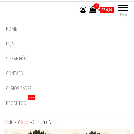
0
R$ 0,00
Menu
HOME
LOJA
SOBRE NÓS
CONTATO
CURIOSIDADES
NEW
PRODUTOS
Início
»
Vitrine
»
Conjunto VIP I