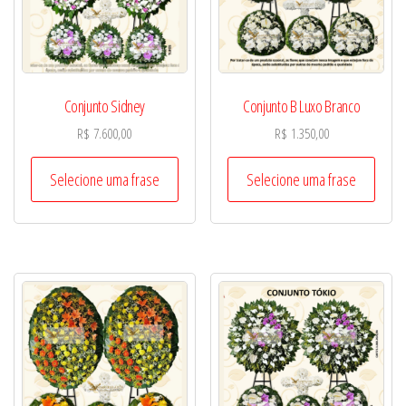
Conjunto Sidney
Conjunto B Luxo Branco
R$
7.600,00
R$
1.350,00
Selecione uma frase
Selecione uma frase