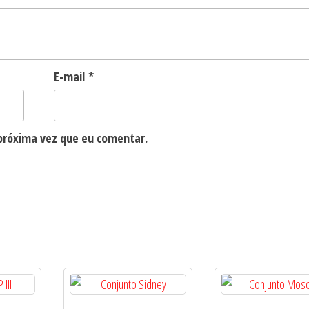
E-mail
*
próxima vez que eu comentar.