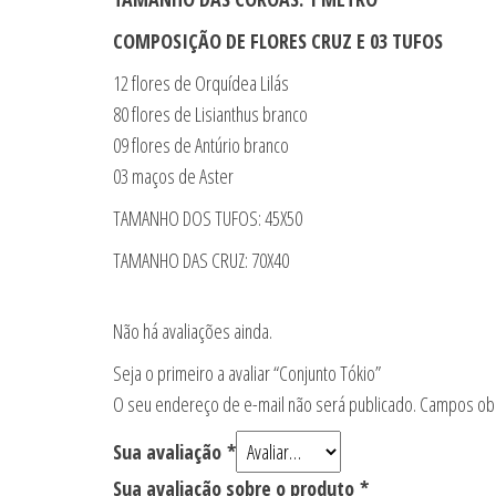
COMPOSIÇÃO DE FLORES CRUZ E 03 TUFOS
12 flores de Orquídea Lilás
80 flores de Lisianthus branco
09 flores de Antúrio branco
03 maços de Aster
TAMANHO DOS TUFOS: 45X50
TAMANHO DAS CRUZ: 70X40
Não há avaliações ainda.
Seja o primeiro a avaliar “Conjunto Tókio”
O seu endereço de e-mail não será publicado.
Campos obr
Sua avaliação
*
Sua avaliação sobre o produto
*