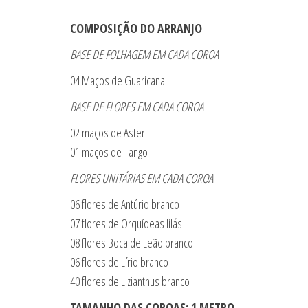
COMPOSIÇÃO DO ARRANJO
BASE DE FOLHAGEM EM CADA COROA
04 Maços de Guaricana
BASE DE FLORES EM CADA COROA
02 maços de Aster
01 maços de Tango
FLORES UNITÁRIAS EM CADA COROA
06 flores de Antúrio branco
07 flores de Orquídeas lilás
08 flores Boca de Leão branco
06 flores de Lírio branco
40 flores de Lizianthus branco
TAMANHO DAS COROAS: 1 METRO