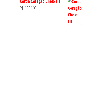
Coroa Coração Cheio III
R$
1.250,00