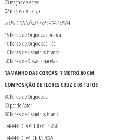
03 maços de Aster
02 maços de Tango
FLORES UNITÁRIAS EM CADA COROA
15 flores de Orquídeas branca
10 flores de Orquídeas lilás
10 flores de Lisianthus branco
50 flores de Rosas amarelas
TAMANHO DAS COROAS: 1 METRO 60 CM
COMPOSIÇÃO DE FLORES CRUZ E 03 TUFOS
30 flores de Orquídeas
03 pct de Aster
90 flores de Lisianthus branco
TAMANHO DOS TUFOS: 45X50
TAMANHO DAS CRUZ: 70X40