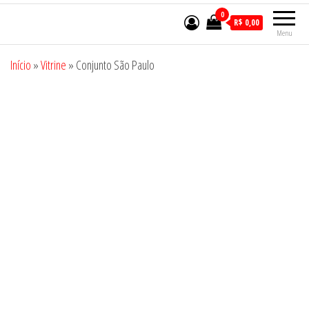
0
R$ 0,00
Menu
Início
»
Vitrine
»
Conjunto São Paulo