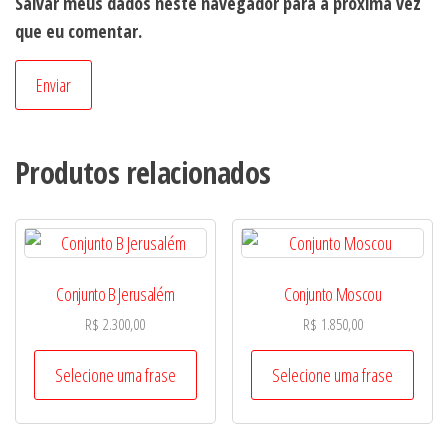
Salvar meus dados neste navegador para a próxima vez
que eu comentar.
Produtos relacionados
Conjunto B Jerusalém
Conjunto Moscou
R$
2.300,00
R$
1.850,00
Selecione uma frase
Selecione uma frase